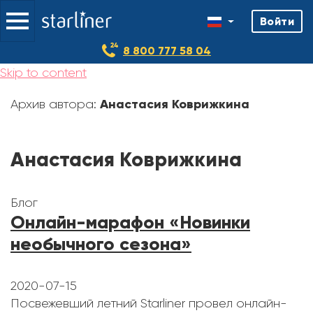
Войти
8 800 777 58 04
Skip to content
Анастасия Коврижкина
Архив автора:
Анастасия Коврижкина
Блог
Онлайн-марафон «Новинки
необычного сезона»
2020-07-15
Посвежевший летний Starliner провел онлайн-