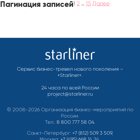
Пагинация записей
1
2
…
15
Далее
Сервис бизнес-тревел нового поколения –
«Starliner».
24 часа по всей России
project@starliner.ru
© 2008-2026 Организация бизнес-мероприятий по
России.
Тел.:
8 800 777 58 04
.
Санкт-Петербург:
+7 (812) 509 3 509
,
Москва:
+7 (495) 668 14 24
,