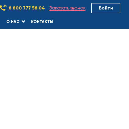
Заказать звонок
8 800 777 58 04
Войти
О НАС
КОНТАКТЫ