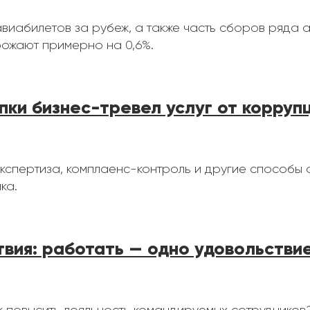
авиабилетов за рубеж, а также часть сборов ряда 
ожают примерно на 0,6%.
упки бизнес-тревел услуг от корруп
экспертиза, комплаенс-контроль и другие способы 
ка.
твия: работать — одно удовольствие