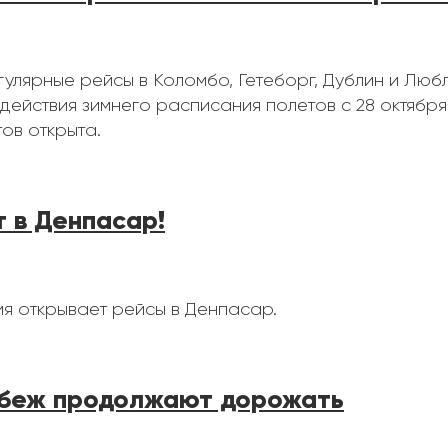
улярные рейсы в Коломбо, Гетеборг, Дублин и Любл
действия зимнего расписания полетов с 28 октября
ов открыта.
 в Денпасар!
ия открывает рейсы в Денпасар.
убеж продолжают дорожать