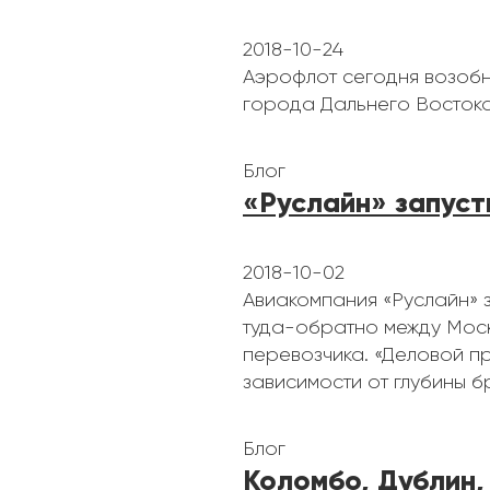
2018-10-24
Аэрофлот сегодня возобн
города Дальнего Востока
Блог
«Руслайн» запуст
2018-10-02
Авиакомпания «Руслайн» з
туда-обратно между Моск
перевозчика. «Деловой п
зависимости от глубины 
Блог
Коломбо, Дублин,