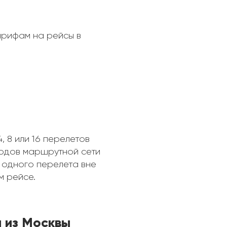
арифам на рейсы в
 8 или 16 перелетов
родов маршрутной сети
 одного перелета вне
м рейсе.
ы из Москвы