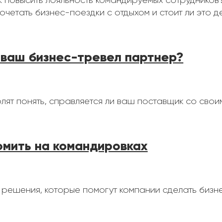
 повысить лояльность командируемых сотрудников? Bl
очетать бизнес-поездки с отдыхом и стоит ли это д
 ваш бизнес-тревел партнер?
лят понять, справляется ли ваш поставщик со свои
омить на командировках
 решения, которые помогут компании сделать бизн