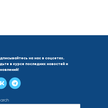
дписывайтесь на нас в соцсетях.
дьте в курсе последних новостей и
новлений!
arch