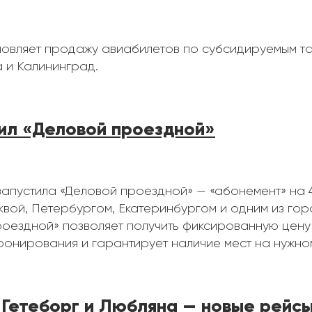
овляет продажу авиабилетов по субсидируемым т
 и Калининград.
ил «Деловой проездной»
апустила «Деловой проездной» — «абонемент» на 4,
вой, Петербургом, Екатеринбургом и одним из го
роездной» позволяет получить фиксированную цену
бронирования и гарантирует наличие мест на нужно
 Гетеборг и Любляна — новые рейс