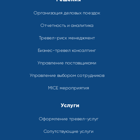
Организация деловых поездок
Отчетность и аналитика
Тревел-риск менеджмент
Бизнес-тревел консалтинг
Управление поставщиками
Управление выбором сотрудников
MICE мероприятия
Услуги
Оформление тревел-услуг
Сопутствующие услуги