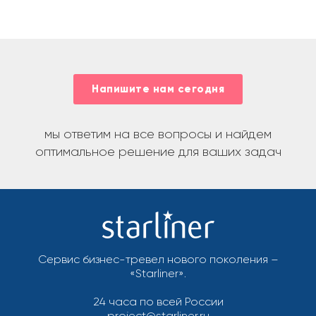
Напишите нам сегодня
мы ответим на все вопросы и найдем
оптимальное решение для ваших задач
Сервис бизнес-тревел нового поколения –
«Starliner».
24 часа по всей России
project@starliner.ru