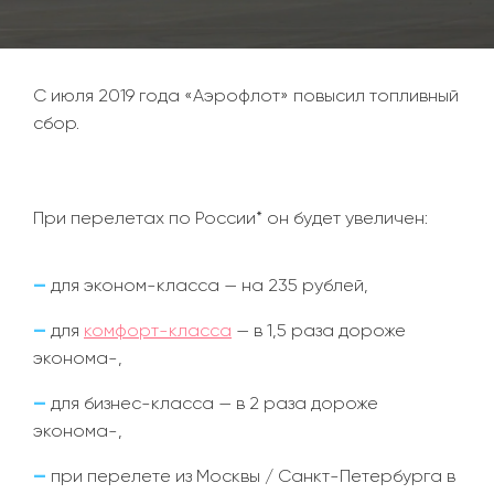
С июля 2019 года «Аэрофлот» повысил топливный
сбор.
При перелетах по России* он будет увеличен:
—
для эконом-класса
—
на 235 рублей,
—
для
комфорт-класса
—
в 1,5 раза дороже
эконома-,
—
для бизнес-класса
—
в 2 раза дороже
эконома-,
—
при перелете из Москвы / Санкт-Петербурга в