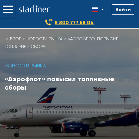
Войти
8 800 777 58 04
БЛОГ
НОВОСТИ РЫНКА
«АЭРОФЛОТ» ПОВЫСИЛ
ТОПЛИВНЫЕ СБОРЫ
НОВОСТИ РЫНКА
«Аэрофлот» повысил топливные
сборы