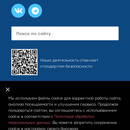
Search
Наша деятельность отвечает
стандартам безопасности
Карта сайта
При использовании любых материалов сайта, включая
Мы используем файлы cookie для корректной работы сайта,
фотографии и тексты, активная ссылка на info.starliner.ru
анализа посещаемости и улучшения сервиса. Продолжая
обязательна.
пользоваться сайтом, вы соглашаетесь с использованием
cookie в соответствии с
Политикой обработки
персональных данных.
Вы можете запретить сохранение
cookie в настройках своего браузера.