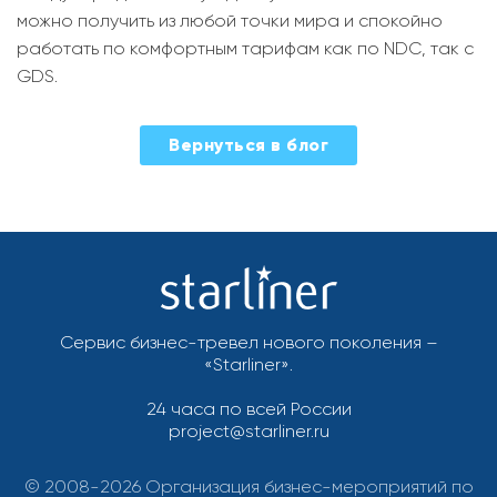
можно получить из любой точки мира и спокойно
работать по комфортным тарифам как по NDC, так с
GDS.
2022-
Вернуться в блог
09-
21
Сервис бизнес-тревел нового поколения –
«Starliner».
24 часа по всей России
project@starliner.ru
© 2008-2026 Организация бизнес-мероприятий по