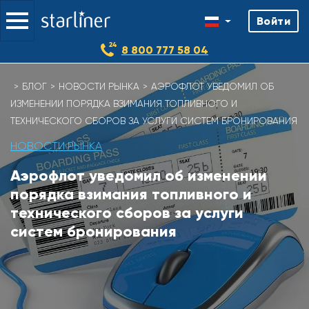
Войти
8 800 777 58 04
Skip
БЛОГ
НОВОСТИ РЫНКА
АЭРОФЛОТ УВЕДОМИЛ ОБ
to
ИЗМЕНЕНИИ ПОРЯДКА ВЗИМАНИЯ ТОПЛИВНОГО И
content
ТЕХНИЧЕСКОГО СБОРОВ ЗА УСЛУГИ СИСТЕМ БРОНИРОВАНИЯ
НОВОСТИ РЫНКА
Аэрофлот уведомил об изменении
порядка взимания топливного и
технического сборов за услуги
систем бронирования