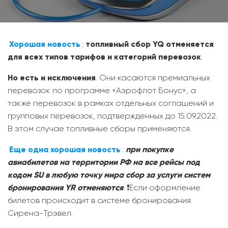
Хорошая новость
:
топливный сбор YQ отменяется
для всех типов тарифов и категорий перевозок
.
Но есть и исключения
. Они касаются премиальных
перевозок по программе «Аэрофлот Бонус», а
также перевозок в рамках отдельных соглашений и
групповых перевозок, подтвержденных до 15.09.2022.
В этом случае топливные сборы применяются.
Еще одна хорошая новость
:
при покупке
авиабилетов на территории РФ на все рейсы под
кодом SU в любую точку мира сбор за услуги систем
бронирования YR отменяются
. ❗️Если оформление
билетов происходит в системе бронирования
Сирена-Трэвел.