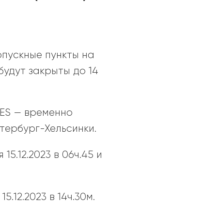
опускные пункты на
будут закрыты до 14
NES — временно
тербург-Хельсинки.
5.12.2023 в 06ч.45 и
.12.2023 в 14ч.30м.