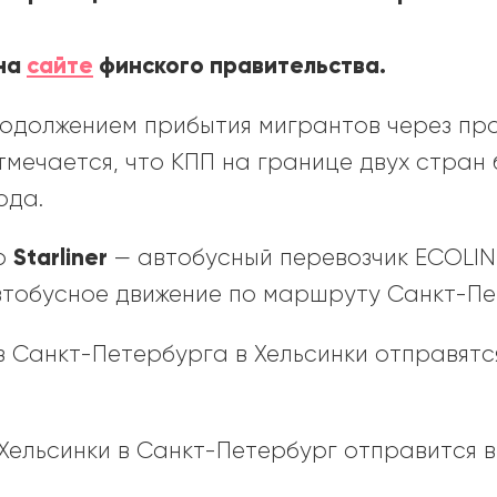
 на
сайте
финского правительства.
родолжением прибытия мигрантов через пр
тмечается, что КПП на границе двух стран 
ода.
Starliner
ёр
— автобусный перевозчик ECOLI
тобусное движение по маршруту Санкт-Пе
 Санкт-Петербурга в Хельсинки отправятся 1
ельсинки в Санкт-Петербург отправится в 15