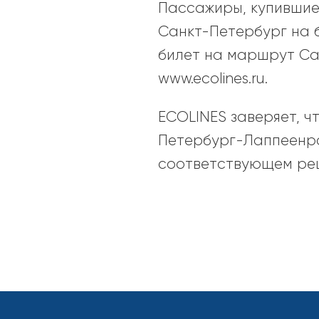
Пассажиры, купившие
Санкт-Петербург на 
билет на маршрут Са
www.ecolines.ru.
ECOLINES заверяет, 
Петербург-Лаппеенр
соответствующем реш
2023-
12-
15