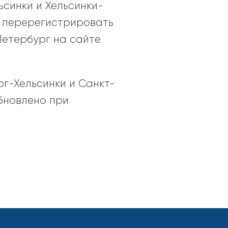
синки и Хельсинки-
о перерегистрировать
Петербург на сайте
г-Хельсинки и Санкт-
бновлено при