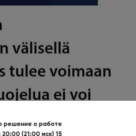
о решение о работе
20:00 (21:00 мск) 15