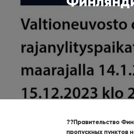
Финлянди
??Правительство Фин
пропускных пунктов на