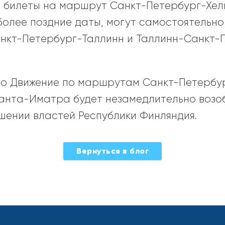
 билеты на маршрут Санкт-Петербург-Хель
более поздние даты, могут самостоятельн
нкт-Петербург-Таллинн и Таллинн-Санкт-
что Движение по маршрутам Санкт-Петербур
анта-Иматра будет незамедлительно возо
ении властей Республики Финляндия.
Вернуться в блог