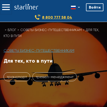
Войти
8 800 777 58 04
Skip
БЛОГ
СОВЕТЫ БИЗНЕС-ПУТЕШЕСТВЕННИКАМ
ДЛЯ ТЕХ,
to
КТО В ПУТИ
content
СОВЕТЫ БИЗНЕС-ПУТЕШЕСТВЕННИКАМ
Для тех, кто в пути
транспорт
тревел-менеджмент