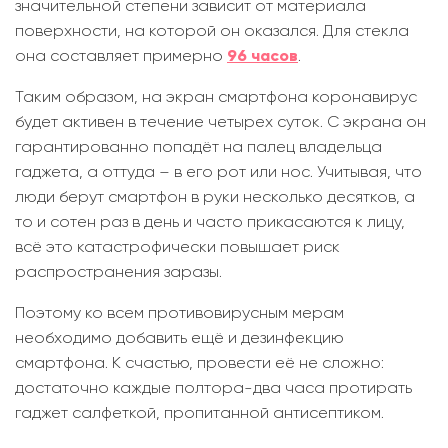
значительной степени зависит от материала
поверхности, на которой он оказался. Для стекла
она составляет примерно
96 часов
.
Таким образом, на экран смартфона коронавирус
будет активен в течение четырех суток. С экрана он
гарантированно попадёт на палец владельца
гаджета, а оттуда – в его рот или нос. Учитывая, что
люди берут смартфон в руки несколько десятков, а
то и сотен раз в день и часто прикасаются к лицу,
всё это катастрофически повышает риск
распространения заразы.
Поэтому ко всем противовирусным мерам
необходимо добавить ещё и дезинфекцию
смартфона. К счастью, провести её не сложно:
достаточно каждые полтора-два часа протирать
гаджет салфеткой, пропитанной антисептиком.