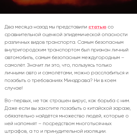
Два месяца назад мы представили
статью
со
сравнительной оценкой эпидемической опасности
различных видов транспорта. Самым безопасным
внутригородским транспортом был признан личный
автомобиль, самым безопасным междугородным –
самолёт. Значит ли это, что, пользуясь только
личными авто и самолётами, можно расслабиться и
позабыть о требованиях Минздрава? Ни в коем
случае!
Во-первых, не так страшен вирус, как борьба с ним.
Даже если вы захотите позабыть о китайской заразе,
обязательно найдётся множество людей, которые о
ней напомнят – посредством многотысячных
штрафов, а то и принудительной изоляции.