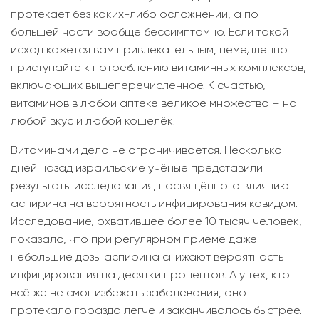
протекает без каких-либо осложнений, а по
большей части вообще бессимптомно. Если такой
исход кажется вам привлекательным, немедленно
приступайте к потреблению витаминных комплексов,
включающих вышеперечисленное. К счастью,
витаминов в любой аптеке великое множество – на
любой вкус и любой кошелёк.
Витаминами дело не ограничивается. Несколько
дней назад израильские учёные представили
результаты исследования, посвящённого влиянию
аспирина на вероятность инфицирования ковидом.
Исследование, охватившее более 10 тысяч человек,
показало, что при регулярном приёме даже
небольшие дозы аспирина снижают вероятность
инфицирования на десятки процентов. А у тех, кто
всё же не смог избежать заболевания, оно
протекало гораздо легче и заканчивалось быстрее.