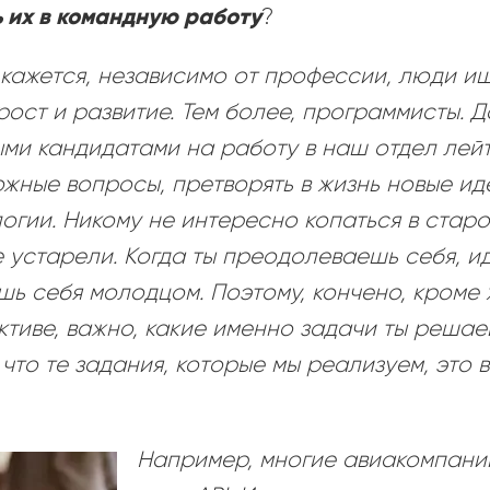
ь их в командную работу
?
кажется, независимо от профессии, люди и
ост и развитие. Тем более, программисты. Д
ми кандидатами на работу в наш отдел лейт
жные вопросы, претворять в жизнь новые иде
огии. Никому не интересно копаться в стар
 устарели. Когда ты преодолеваешь себя, и
ешь себя молодцом. Поэтому, кончено, кроме
ктиве, важно, какие именно задачи ты решае
 что те задания, которые мы реализуем, это 
Например, многие авиакомпани