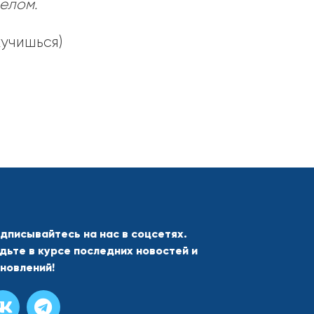
елом.
кучишься)
дписывайтесь на нас в соцсетях.
дьте в курсе последних новостей и
новлений!