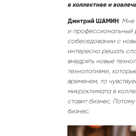
в коллективе и вовлеч
Дмитрий ШАМИН
:
Мне 
и профессиональный р
собеседовании с новы
интересно решать сло
внедрять новые технол
технологиями, которые
временем, то чувству
микроклимата в колле
ставит бизнес. Потому
бизнес.