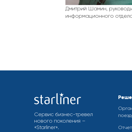
Дмитрий Шамин, руковод
информационного отдела S
2023-
03-
22
Реше
Орган
Сервис бизнес-тревел
поезд
нового поколения –
«Starliner».
Отчет