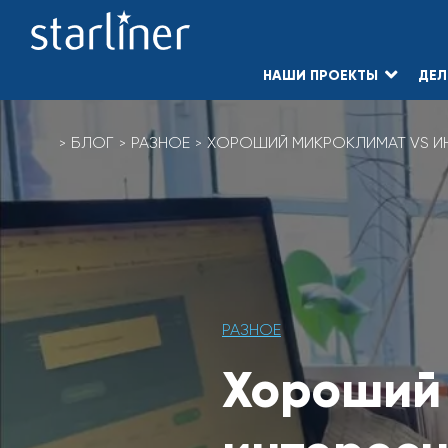
НАШИ ПРОЕКТЫ
ДЕЛ
Skip
to
БЛОГ
РАЗНОЕ
ХОРОШИЙ МИКРОКЛИМАТ VS ИН
content
РАЗНОЕ
Хороший 