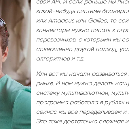
свои API. И если раньше мы пис
какой-нибудь системе брониров
или Amadeus или Galileo, то се
коннекторы нужно писать к огр
перевозчиков, с которыми мы с
совершенно другой подход, ус
алгоритмов и т.д.
Или вот мы начали развиватьс
рынке. И нам нужно делать наш
систему мультивалютной, мульт
программа работала в рублях и 
сейчас мы все переделываем и 
Это тоже достаточно сложная и