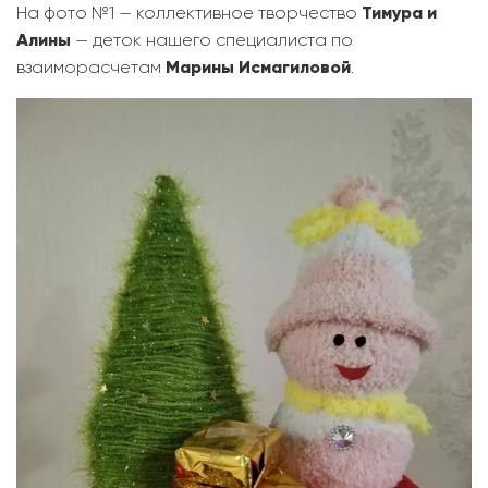
На фото №1 — коллективное творчество
Тимура и
Алины
— деток нашего специалиста по
взаиморасчетам
Марины Исмагиловой
.