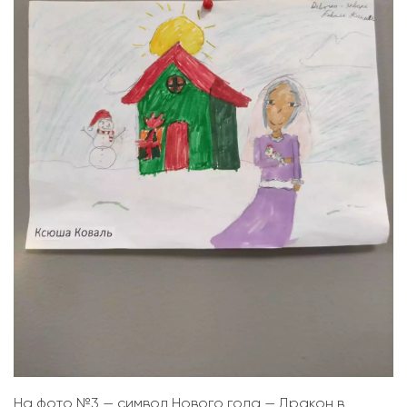
На фото №3 — символ Нового года — Дракон в