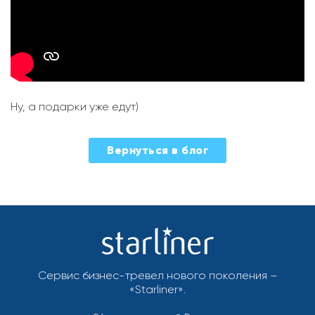
Ну, а подарки уже едут)
2023-
Вернуться в блог
12-
22
Сервис бизнес-тревел нового поколения –
«Starliner».