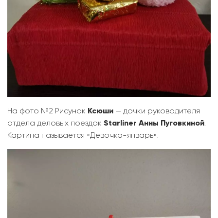
На фото №2 Рисунок
Ксюши
— дочки руководителя
отдела деловых поездок
Starliner Анны Пуговкиной
.
Картина называется «Девочка-январь».