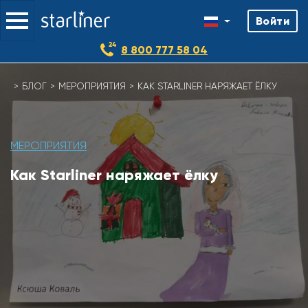
Войти
8 800 777 58 04
Skip
БЛОГ
МЕРОПРИЯТИЯ
КАК STARLINER НАРЯЖАЕТ ЁЛКУ
to
content
МЕРОПРИЯТИЯ
Как Starliner наряжает ёлку