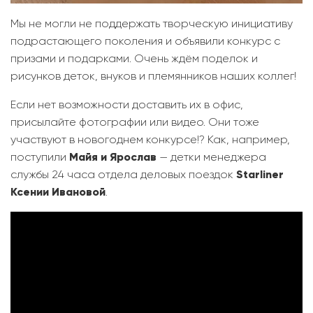
Мы не могли не поддержать творческую инициативу
подрастающего поколения и объявили конкурс с
призами и подарками. Очень ждём поделок и
рисунков деток, внуков и племянников наших коллег!
Если нет возможности доставить их в офис,
присылайте фотографии или видео. Они тоже
участвуют в новогоднем конкурсе!? Как, например,
поступили
Майя и Ярослав
— детки менеджера
службы 24 часа отдела деловых поездок
Starliner
Ксении Ивановой
.