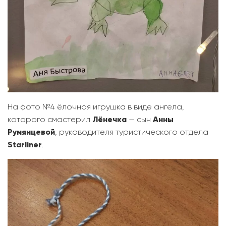
На фото №4 ёлочная игрушка в виде ангела,
которого смастерил
Лёнечка
— сын
Анны
Румянцевой
, руководителя туристического отдела
Starliner
.