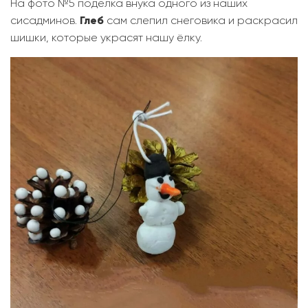
На фото №5 поделка внука одного из наших
сисадминов.
Глеб
сам слепил снеговика и раскрасил
шишки, которые украсят нашу ёлку.