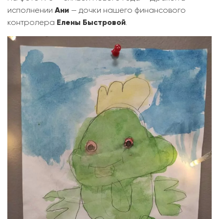
исполнении
Ани
— дочки нашего финансового
контролера
Елены Быстровой
.