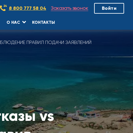
Заказать звонок
8 800 777 58 04
Войти
О НАС
КОНТАКТЫ
БЛЮДЕНИЕ ПРАВИЛ ПОДАЧИ ЗАЯВЛЕНИЙ
тказы vs