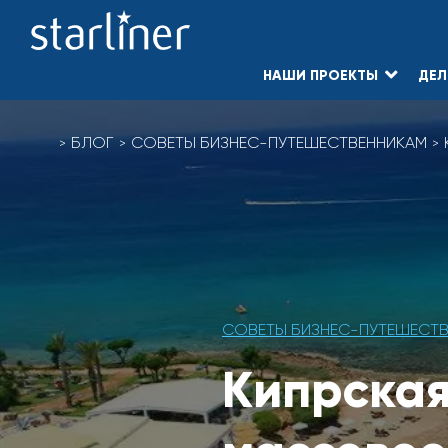
НАШИ ПРОЕКТЫ
ДЕЛ
Skip
to
БЛОГ
СОВЕТЫ БИЗНЕС-ПУТЕШЕСТВЕННИКАМ
content
СОВЕТЫ БИЗНЕС-ПУТЕШЕСТ
Кипрская