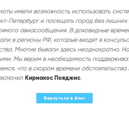
иоты имели возможность использовать сист
нкт-Петербург и посещать город без лишних
ямого авиасообщения. В доковидные време
ли в регионы РФ, которые входят в консульс
ства. Многие бывали здесь неоднократно. Н
ими. Мы верим в необходимость поддерживат
емся, что в скором времени обстоятельства
Кириакос Пояджис
заключил
.
Вернуться в блог