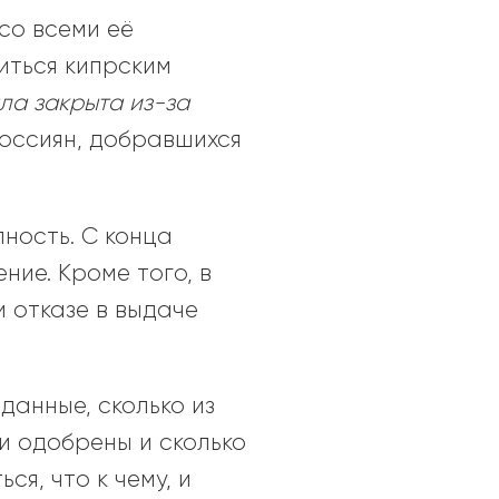
со всеми её
иться кипрским
ыла закрыта из-за
россиян, добравшихся
ность. С конца
ие. Кроме того, в
 отказе в выдаче
данные, сколько из
и одобрены и сколько
я, что к чему, и