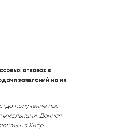
ссовых отказах в
одачи заявлений на их
когда получение про-
инимальными. Данная
ающих на Кипр