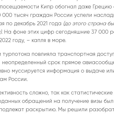
о посещаемости Кипр обогнал даже Грецию 
0 000 тысяч граждан России успели наслад
я по декабрь 2021 года
(до этого страна б
)
. На фоне этих цифр сегодняшние 37 000 
2022 году, – капля в море.
м турпотока повлияла транспортная доступ
 неопределенный срок прямое авиасообщен
ивно муссируется информация о выдаче или
ам России.
ктивность сложно, так как статистические 
оданных обращений на получение визы был
 подлежат раскрытию. Мы решили разобратьс