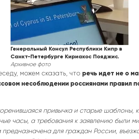
Генеральный Консул Республики Кипр в
Санкт-Петербурге Кириакос Пояджис.
Архивное фото
речь идет не о ма
седу, можем сказать, что
массовом несоблюдении россиянами правил п
коренившаяся привычка и старые шаблоны, 
ные часы, а требования к заявлению были м
 предназначена для граждан России, въезж