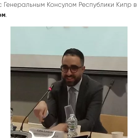
с Генеральным Консулом Республики Кипр 
ом
.