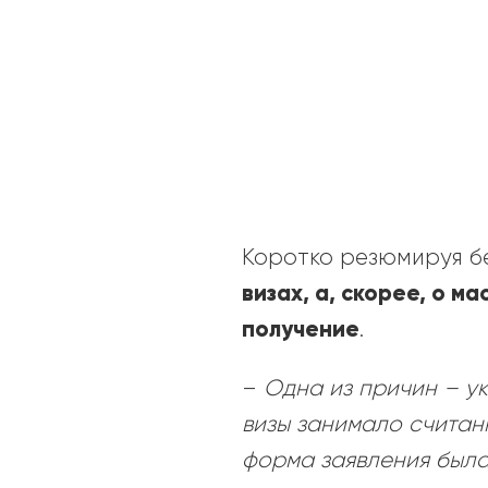
Коротко резюмируя бе
визах, а, скорее, о 
получение
.
–
Одна из причин – у
визы занимало считан
форма заявления была