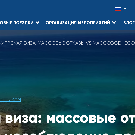
ОВЫЕ ПОЕЗДКИ
ОРГАНИЗАЦИЯ МЕРОПРИЯТИЙ
БЛОГ
КИПРСКАЯ ВИЗА: МАССОВЫЕ ОТКАЗЫ VS МАССОВОЕ НЕСО
ВЕННИКАМ
 виза: массовые о