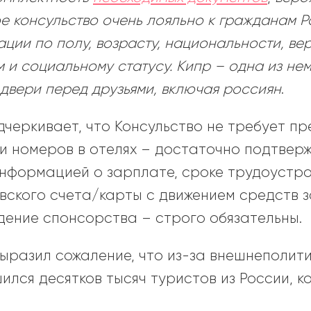
ое консульство очень лояльно к гражданам Р
ции по полу, возрасту, национальности, в
 и социальному статусу. Кипр – одна из нем
 двери перед друзьями, включая россиян
.
дчеркивает, что Консульство не требует п
и номеров в отелях – достаточно подтверж
информацией о зарплате, сроке трудоустро
овского счета/карты с движением средств 
дение спонсорства – строго обязательны.
выразил сожаление, что из-за внешнеполит
ился десятков тысяч туристов из России, 