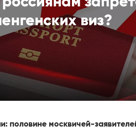
 россиянам запрет
енгенских виз?
: половине москвичей-заявителе