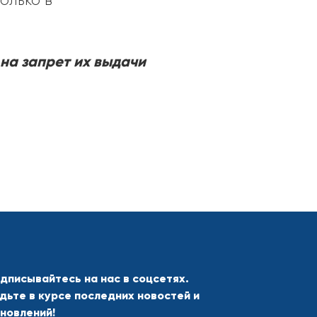
олько в
на запрет их выдачи
дписывайтесь на нас в соцсетях.
дьте в курсе последних новостей и
новлений!