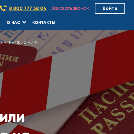
Заказать звонок
8 800 777 58 04
Войти
О НАС
КОНТАКТЫ
ЕНГЕНСКИХ ВИЗ?
или