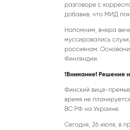
разговоре с корресп
добавив, что МИД пок
Напомним, вчера вече
муссировались слухи
россиянам. Основан
Финляндии.
Внимание! Решение н
❗️
Финский вице-премь
время не планируетс
ВС РФ на Украине.
Сегодня, 26 июля, в 