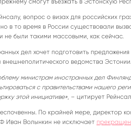
прежнему смогут въезжать в Эстонскую Респ
нсалу, вопрос о визах для российских гр
 но в то время в России существовали вы
и не были такими массовыми, как сейчас.
анных дел хочет подготовить предложения
а внешнеполитического ведомства Эстонии
роблему министрам иностранных дел Финлянди
льтироваться с правительствами нашего реги
ржку этой инициативе»
, – цитирует Рейнсал
беспочвенны. По крайней мере, директор ко
Ф Иван Волынкин не исключает
прекращен