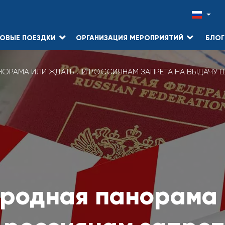
ОВЫЕ ПОЕЗДКИ
ОРГАНИЗАЦИЯ МЕРОПРИЯТИЙ
БЛОГ
ОРАМА ИЛИ ЖДАТЬ ЛИ РОССИЯНАМ ЗАПРЕТА НА ВЫДАЧУ Ш
родная панорама 