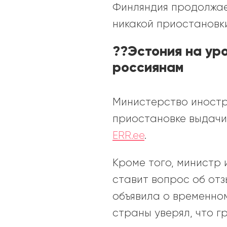
Финляндия продолжае
никакой приостановки
??
Эстония на ур
россиянам
Министерство иностр
приостановке выдачи
ERR.ee
.
Кроме того, министр
ставит вопрос об отзы
объявила о временно
страны уверял, что г