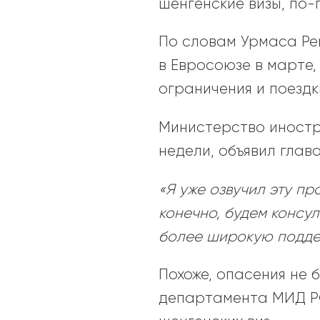
шенгенские визы, по-
По словам Урмаса Рей
в Евросоюзе в марте,
ограничения и поездк
Министерство иностр
недели, объявил глав
«Я уже озвучил эту п
конечно, будем консу
более широкую подде
Похоже, опасения не 
департамента МИД Р