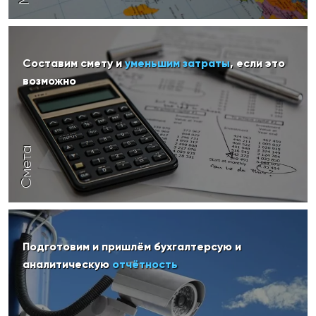
Составим смету и
уменьшим затраты
, если это
возможно
Смета
Подготовим и пришлём бухгалтерсую и
аналитическую
отчётность