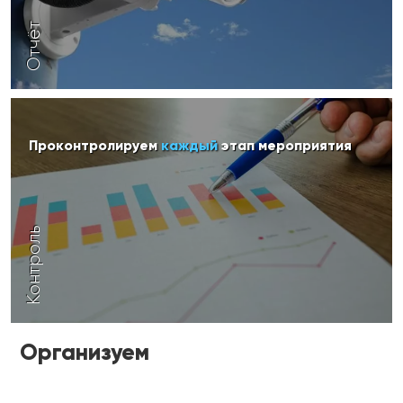
Отчёт
Проконтролируем
каждый
этап мероприятия
Контроль
Организуем