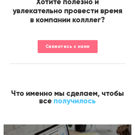
Хотите полезно и
увлекательно провести время
в компании колллег?
Свяжитесь с нами
Что именно мы сделаем, чтобы
все
получилось