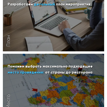
Разработаем
детальный
план мероприятия
План
Поможем выбрать максимально подходящее
место проведения:
от страны до ресторана
Место