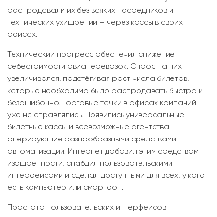
распродавали их без всяких посредников и
технических ухищрений – через кассы в своих
офисах.
Технический прогресс обеспечил снижение
себестоимости авиаперевозок. Спрос на них
увеличивался, подстёгивая рост числа билетов,
которые необходимо было распродавать быстро и
безошибочно. Торговые точки в офисах компаний
уже не справлялись. Появились универсальные
билетные кассы и всевозможные агентства,
оперирующие разнообразными средствами
автоматизации. Интернет добавил этим средствам
изощрённости, снабдил пользовательскими
интерфейсами и сделал доступными для всех, у кого
есть компьютер или смартфон.
Простота пользовательских интерфейсов