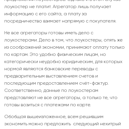
лоукостер не платит. Агрегатор лишь получает
информацию с его сайта, а плату за
посредничество взимает напрямую с покупателя.
Не все агрегаторы готовы иметь дело с
лоукостерами. Дело в том, что лоукостеры, опять же
из соображений экономии, принимают оплату только
по картам. Это удобно физическим лицам, но
категорически неудобно юридическим, для которых
нормой являются банковские переводы с
предварительным выставлением счетов и
последующим предоставлением счёт-фактур.
Соответственно, данные по лоукостерам
представляют не все агрегаторы, а только те, что
готовы возиться с платежами по карте.
Обобщая вышеизложенное, всем решившим
экономить можно предложить следующий нехитрый