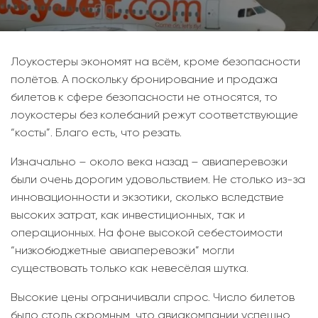
Лоукостеры экономят на всём, кроме безопасности
полётов. А поскольку бронирование и продажа
билетов к сфере безопасности не относятся, то
лоукостеры без колебаний режут соответствующие
“косты”. Благо есть, что резать.
Изначально – около века назад – авиаперевозки
были очень дорогим удовольствием. Не столько из-за
инновационности и экзотики, сколько вследствие
высоких затрат, как инвестиционных, так и
операционных. На фоне высокой себестоимости
“низкобюджетные авиаперевозки” могли
существовать только как невесёлая шутка.
Высокие цены ограничивали спрос. Число билетов
было столь скромным, что авиакомпании успешно