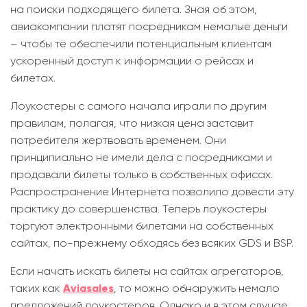
на поиски подходящего билета. Зная об этом,
авиакомпании платят посредникам немалые деньги
– чтобы те обеспечили потенциальным клиентам
ускоренный доступ к информации о рейсах и
билетах.
Лоукостеры с самого начала играли по другим
правилам, полагая, что низкая цена заставит
потребителя жертвовать временем. Они
принципиально не имели дела с посредниками и
продавали билеты только в собственных офисах.
Распространение Интернета позволило довести эту
практику до совершенства. Теперь лоукостеры
торгуют электронными билетами на собственных
сайтах, по-прежнему обходясь без всяких GDS и BSP.
Если начать искать билеты на сайтах агрегаторов,
таких как
Aviasales
, то можно обнаружить немало
предложений лоукостеров. Однако и в этом случае