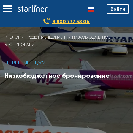
Войти
8 800 777 58 04
Skip
БЛОГ
ТРЕВЕЛ-МЕНЕДЖМЕНТ
НИЗКОБЮДЖЕТНОЕ
to
БРОНИРОВАНИЕ
content
ТРЕВЕЛ-МЕНЕДЖМЕНТ
Низкобюджетное бронирование