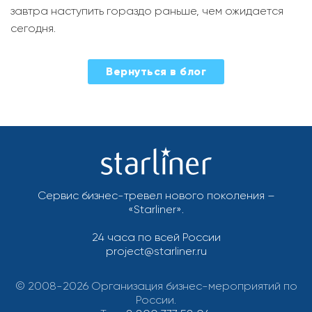
завтра наступить гораздо раньше, чем ожидается
сегодня.
2021-
Вернуться в блог
06-
09
Сервис бизнес-тревел нового поколения –
«Starliner».
24 часа по всей России
project@starliner.ru
© 2008-2026 Организация бизнес-мероприятий по
России.