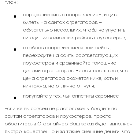
план :
определившись с направлением, ищите
билеты на сайтах агрегаторов –
обязательно нескольких, чтобы не упустить
ни один из возможных рейсов лоукостеров;
отобрав понравившиеся вам рейсы,
переходите на сайты соответствующих
лоукостеров и сравнивайте тамошние
ценами агрегаторов. Вероятность того, что
цена агрегатора окажется ниже, хоть и
ничтожна, но отлична от нуля;
покупайте у тех, чьи аппетиты скромнее.
Если же вы совсем не расположены бродить по
сайтам агрегаторов и лоукостеров, просто
обратитесь в Старлайнер. Ваш заказ будет выполнен
быстро, качественно и за такие смешные деньги, что