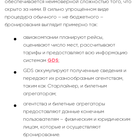
обеспечивается неимоверной сложностью того, что
скрыто за ними. В сильно упрощённом виде
процедура обычного – не бюджетного –
бронирования выглядит примерно так:
авиакомпании планируют рейсы,
оценивают число мест, рассчитывают
тарифы и предоставляют всю информацию
системам
GDS
;
GDS аккумулируют полученные сведения и
передают их разнообразным агентствам,
таким как Старлайнер, и билетным
агрегаторам;
агентства и билетные агрегаторы
предоставляют данные конечным
пользователям – физическим и юридическим
лицам, которые и осуществляют
бронирование.