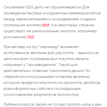
Системами GDS дело не ограничивается. Для
проведения быстрых и корректных взаиморасчётов
между авиакомпаниями и посредниками создана
глобальная система
BSP
. А в некоторых странах
существуют её региональные аналоги, например
российская
ТКП
.
При взгляде на эту “пирамиду” возникает
естественное желание всё упростить – выкинуть из
цепочки всех посредников и покупать билеты
напрямую у “производителя”. Такой шаг
действительно позволит сэкономить деньги. Но
обернётся колоссальными потерями времени,
которое придётся затратить на просмотр десятков
разноформатных сайтов и последующее
сопоставление результатов просмотра.
Публика в массе своей не готова тратить часы и дни