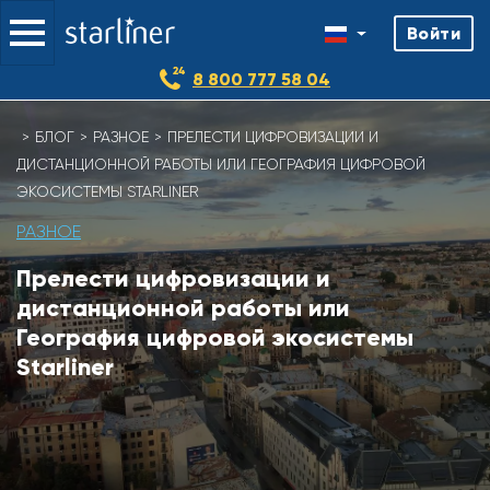
Войти
8 800 777 58 04
Skip
БЛОГ
РАЗНОЕ
ПРЕЛЕСТИ ЦИФРОВИЗАЦИИ И
to
ДИСТАНЦИОННОЙ РАБОТЫ ИЛИ ГЕОГРАФИЯ ЦИФРОВОЙ
content
ЭКОСИСТЕМЫ STARLINER
РАЗНОЕ
Прелести цифровизации и
дистанционной работы или
География цифровой экосистемы
Starliner