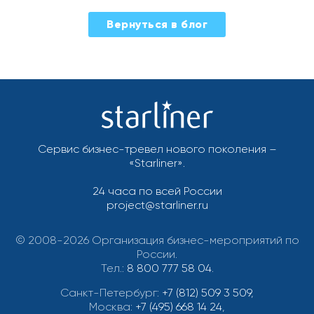
2023-
Вернуться в блог
02-
15
Сервис бизнес-тревел нового поколения –
«Starliner».
24 часа по всей России
project@starliner.ru
© 2008-2026 Организация бизнес-мероприятий по
России.
Тел.:
8 800 777 58 04
.
Санкт-Петербург:
+7 (812) 509 3 509
,
Москва:
+7 (495) 668 14 24
,