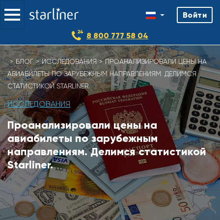
Войти
8 800 777 58 04
Skip
БЛОГ
ИССЛЕДОВАНИЯ
ПРОАНАЛИЗИРОВАЛИ ЦЕНЫ НА
to
АВИАБИЛЕТЫ ПО ЗАРУБЕЖНЫМ НАПРАВЛЕНИЯМ. ДЕЛИМСЯ
content
СТАТИСТИКОЙ STARLINER.
ИССЛЕДОВАНИЯ
Проанализировали цены на
авиабилеты по зарубежным
направлениям. Делимся статистикой
Starliner.