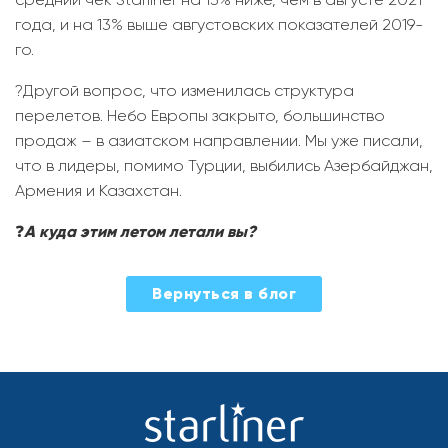
года, и на 13% выше августовских показателей 2019-
го.
?Другой вопрос, что изменилась структура
перелетов. Небо Европы закрыто, большинство
продаж – в азиатском направлении. Мы уже писали,
что в лидеры, помимо Турции, выбились Азербайджан,
Армения и Казахстан.
❓
А куда этим летом летали вы?
2022-
Вернуться в блог
08-
23