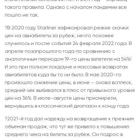
такого правила. Однако с началом пандемии все
пошло не так.
?В 2020 году Starliner зафиксировал резкие скачки
цен на авиабилеты за рубеж, нечто похожее
случилось и после событий 24 февраля 2022 года. В
апреле позапрошлого года по сравнению с
аналогичным периодом 19-го цены взлетели на 54%!
И это при полном локдауне и массовых возвратах
авиабилетов куда бы то ни было. В мае 2020-го
произошло снижение цены, в июне – снова всплеск,
средний чек выбивался в плюс от привычного уровня
цен на 36%. В июле-августе цены присмирели,
вернувшись в классический диапазон к концу года.
?2021-й год дал надежду на возвращение к прежним
объемам продаж, что тут же привело к повышению
среднего чека на билеты за рубеж. Он подрос в