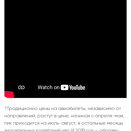
?Традиционно цены на авиабилеты, независимо от
направлений, растут в цене, начиная с апреля-мая,
пик приходится на июль-август, в остальные месяцы
значительных колебаний нет. И 2019 год – образец