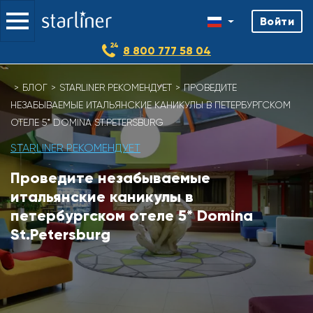
Войти
8 800 777 58 04
Skip
БЛОГ
STARLINER РЕКОМЕНДУЕТ
ПРОВЕДИТЕ
to
НЕЗАБЫВАЕМЫЕ ИТАЛЬЯНСКИЕ КАНИКУЛЫ В ПЕТЕРБУРГСКОМ
content
ОТЕЛЕ 5* DOMINA ST.PETERSBURG
STARLINER РЕКОМЕНДУЕТ
Проведите незабываемые
итальянские каникулы в
петербургском отеле 5* Domina
St.Petersburg