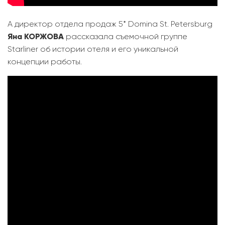
А директор отдела продаж 5* Domina St. Petersburg
Яна КОРЖОВА
рассказала съемочной группе
Starliner об истории отеля и его уникальной
концепции работы.