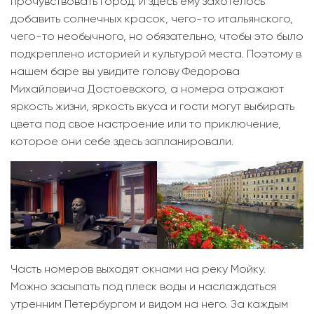
прочувствовать город. И здесь ему захотелось
добавить солнечных красок, чего-то итальянского,
чего-то необычного, но обязательно, чтобы это было
подкреплено историей и культурой места. Поэтому в
нашем баре вы увидите голову Федорова
Михайловича Достоевского, а номера отражают
яркость жизни, яркость вкуса и гости могут выбирать
цвета под свое настроение или то приключение,
которое они себе здесь запланировали.
Часть номеров выходят окнами на реку Мойку.
Можно засыпать под плеск воды и наслаждаться
утренним Петербургом и видом на него. За каждым