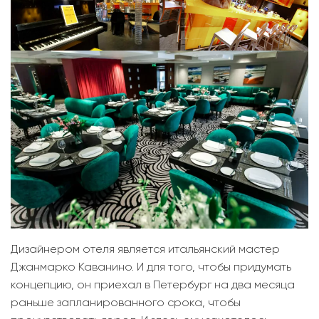
Дизайнером отеля является итальянский мастер
Джанмарко Каванино. И для того, чтобы придумать
концепцию, он приехал в Петербург на два месяца
раньше запланированного срока, чтобы