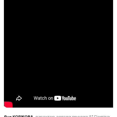
Яна КОРЖОВА
, директор отдела продаж 5* Domina