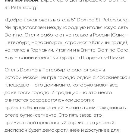
St. Petersburg:
«Добро пожаловать в отель 5* Domina St. Petersburg.
Мы представляем международную итальянскую сеть
Domina. Отели работают не только в России (Санкт-
Петербург, Новосибирск, строимся в Калининграде),
но также в Германии, Италии и в Египте: Domina Coral
Bay – самый известный курорт в Шарм-эль-Шейхе.
Отель Domina в Петербурге расположен в
историческом центре города рядом с Исаакиевской
площадью – это доминанта, которую знают все,
даже гости города. И традиционно это место
считается сосредоточением дорогих
презентабельных отелей. Но мы с вами находимся в
отеле бутик-сегмента. Это пять звезд, это
премиальный прекрасный сервис, но ценовой
диапазон будет демократичнее и доступнее для