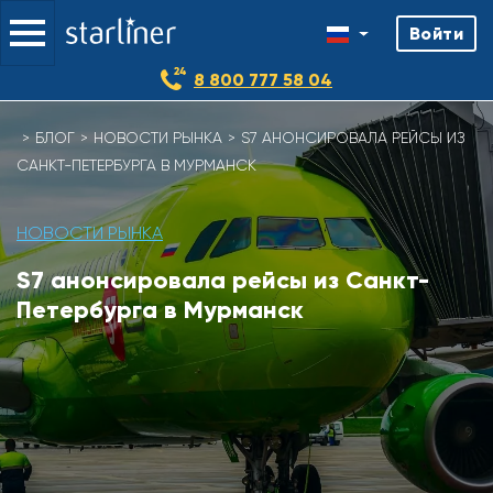
Войти
8 800 777 58 04
БЛОГ
НОВОСТИ РЫНКА
S7 АНОНСИРОВАЛА РЕЙСЫ ИЗ
САНКТ-ПЕТЕРБУРГА В МУРМАНСК
НОВОСТИ РЫНКА
S7 анонсировала рейсы из Санкт-
Петербурга в Мурманск