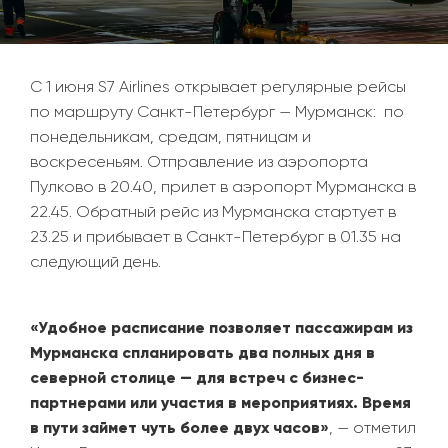
C 1 июня S7 Airlines открывает регулярные рейсы
по маршруту Санкт-Петербург — Мурманск: по
понедельникам, средам, пятницам и
воскресеньям. Отправление из аэропорта
Пулково в 20.40, прилет в аэропорт Мурманска в
22.45. Обратный рейс из Мурманска стартует в
23.25 и прибывает в Санкт-Петербург в 01.35 на
следующий день.
«Удобное расписание позволяет пассажирам из
Мурманска спланировать два полных дня в
северной столице — для встреч с бизнес-
партнерами или участия в мероприятиях. Время
в пути займет чуть более двух часов»
, — отметил