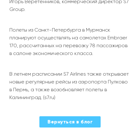
Игорь Веретенников, коммерческий директор S7
Group.
Полеты из Санкт-Петербурга в Мурманск
планируют осуществлять на самолетах Embraer
170, рассчитанных на перевозку 78 пассажиров
в салоне экономического класса.
В летнем расписании S7 Airlines также открывает
новые регулярные рейсы из аэропорта Пулково
в Пермь, а также возобновляет полеты в
Калининград. (s7.ru)
Вернуться в блог