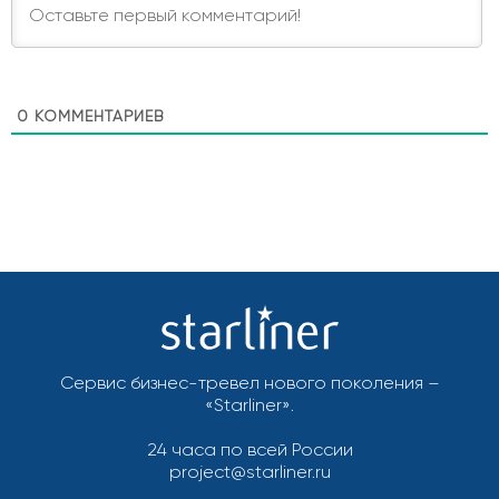
0
КОММЕНТАРИЕВ
Сервис бизнес-тревел нового поколения –
«Starliner».
24 часа по всей России
project@starliner.ru