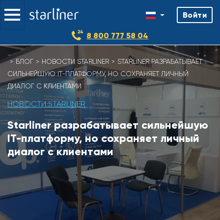
Войти
8 800 777 58 04
Skip
БЛОГ
НОВОСТИ STARLINER
STARLINER РАЗРАБАТЫВАЕТ
to
СИЛЬНЕЙШУЮ IT-ПЛАТФОРМУ, НО СОХРАНЯЕТ ЛИЧНЫЙ
content
ДИАЛОГ С КЛИЕНТАМИ
НОВОСТИ STARLINER
Starliner разрабатывает сильнейшую
IT-платформу, но сохраняет личный
диалог с клиентами