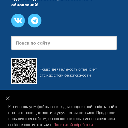
обновлений!
Search
Наша деятельность отвечает
стандартам безопасности
Карта сайта
При использовании любых материалов сайта, включая
Мы используем файлы cookie для корректной работы сайта,
фотографии и тексты, активная ссылка на info.starliner.ru
анализа посещаемости и улучшения сервиса. Продолжая
обязательна.
пользоваться сайтом, вы соглашаетесь с использованием
cookie в соответствии с
Политикой обработки