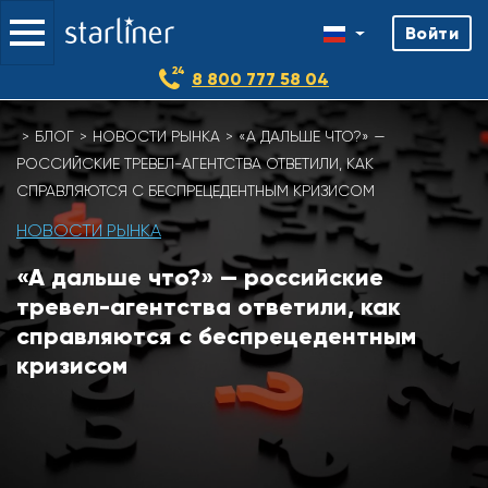
Войти
8 800 777 58 04
Skip
БЛОГ
НОВОСТИ РЫНКА
«А ДАЛЬШЕ ЧТО?» —
to
РОССИЙСКИЕ ТРЕВЕЛ-АГЕНТСТВА ОТВЕТИЛИ, КАК
content
СПРАВЛЯЮТСЯ С БЕСПРЕЦЕДЕНТНЫМ КРИЗИСОМ
НОВОСТИ РЫНКА
«А дальше что?» — российские
тревел-агентства ответили, как
справляются с беспрецедентным
кризисом