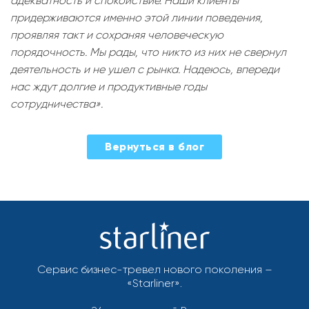
адекватность и спокойствие. Наши клиенты
придерживаются именно этой линии поведения,
проявляя такт и сохраняя человеческую
порядочность. Мы рады, что никто из них не свернул
деятельность и не ушел с рынка. Надеюсь, впереди
нас ждут долгие и продуктивные годы
сотрудничества».
2022-
Вернуться в блог
03-
25
Сервис бизнес-тревел нового поколения –
«Starliner».