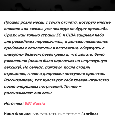
Прошел ровно месяц с точки отсчета, которую многие
описали как «жизнь уже никогда не будет прежней».
Сразу, как только страны ЕС и США закрыли небо
для российских перевозчиков, а дальше посыпались
проблемы с самолетами и платежами, обсуждать с
лидерами бизнес-тревел-рынка, что делать, было
рискованно (можно было нарваться на нецензурную
лексику). Но сейчас, пожалуй, после стадий
отрицания, гнева и депрессии наступило принятие.
Рассказываем, как чувствуют себя тревел-агентства
после очередных потрясений. Точнее —
рассказывают они сами.
Источник:
BBT Russia
Инна Фокина
, заместитель директора S
tarliner
: