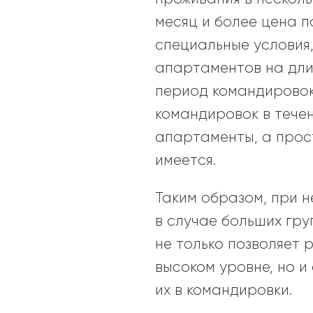
месяц и более цена 
специальные условия,
апартаментов на дли
период командировок.
командировок в течен
апартаменты, а прост
имеется.
Таким образом, при 
в случае больших гр
не только позволяет
высоком уровне, но 
их в командировки.