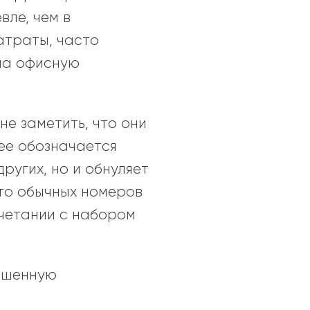
вле, чем в
атраты, часто
 на офисную
не заметить, что они
нее обозначается
ругих, но и обнуляет
то обычных номеров
очетании с набором
ышенную