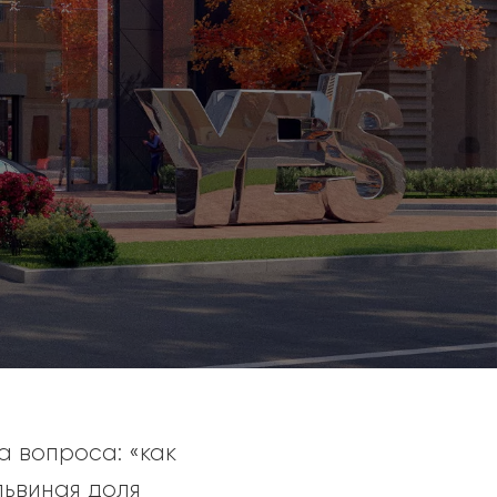
 вопроса: «как
львиная доля