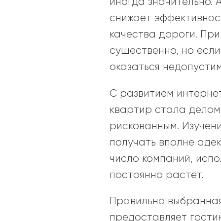
иногда значительно.
снижает эффективност
качества дороги. При
существенно, но если
оказаться недопусти
С развитием интернет
квартир стала делом
рискованным. Изучен
получать вполне адек
число компаний, исп
постоянно растёт.
Правильно выбранная
предоставляет гости