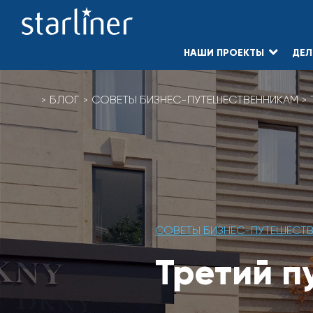
НАШИ ПРОЕКТЫ
ДЕЛ
Skip
to
БЛОГ
СОВЕТЫ БИЗНЕС-ПУТЕШЕСТВЕННИКАМ
content
СОВЕТЫ БИЗНЕС-ПУТЕШЕСТ
Третий п