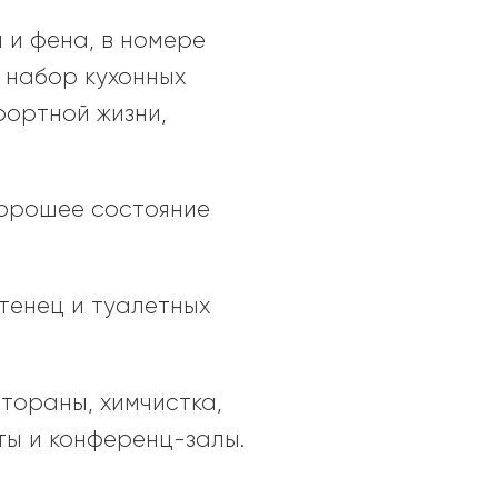
 и фена, в номере
 набор кухонных
фортной жизни,
хорошее состояние
тенец и туалетных
стораны, химчистка,
ты и конференц-залы.