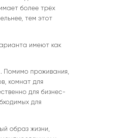
имает более трёх
ельнее, тем этот
варианта имеют как
. Помимо проживания,
в, комнат для
ественно для бизнес-
бходимых для
ый образ жизни,