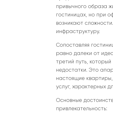
привычного образа жи
гостиницах, но при 
возникают сложности
инфраструктуру.
Сопоставляя гостиниц
равно далеки от идеа
третий путь, который
недостатки. Это апа
настоящие квартиры,
услуг, характерных д
Основные достоинст
привлекательность: