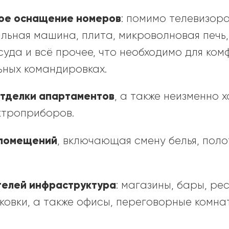
кое оснащение номеров
: помимо телевизора
льная машина, плита, микроволновая печь,
уда и всё прочее, что необходимо для ком
ьных командировках.
отделки апартаментов
, а также неизменно 
ктроприборов.
 помещений
, включающая смену белья, поло
отелей инфраструктура
: магазины, бары, ре
ковки, а также офисы, переговорные комна