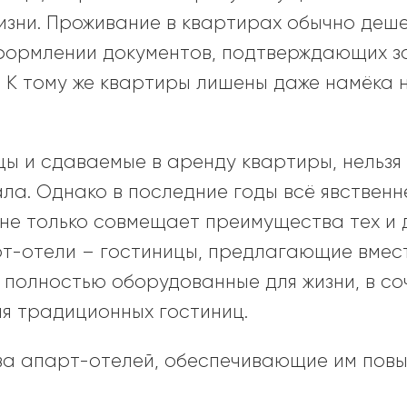
зни. Проживание в квартирах обычно деше
оформлении документов, подтверждающих з
. К тому же квартиры лишены даже намёка
ы и сдаваемые в аренду квартиры, нельзя 
ла. Однако в последние годы всё явствен
 не только совмещает преимущества тех и д
рт-отели – гостиницы, предлагающие вмес
 полностью оборудованные для жизни, в с
ля традиционных гостиниц.
ва апарт-отелей, обеспечивающие им пов