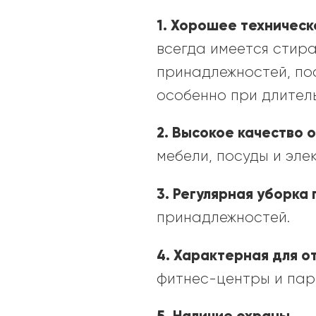
1. Хорошее техничес
всегда имеется стира
принадлежностей, пос
особенно при длител
2. Высокое качество 
мебели, посуды и эле
3. Регулярная уборка
принадлежностей.
4. Характерная для 
фитнес-центры и пар