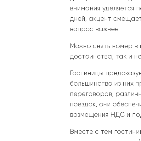
внимания уделяется п
дней, акцент смещает
вопрос важнее.
Можно снять номер в
достоинства, так и н
Гостиницы предсказу
большинство из них п
переговоров, различн
поездок, они обеспе
возмещения НДС и по
Вместе с тем гостини