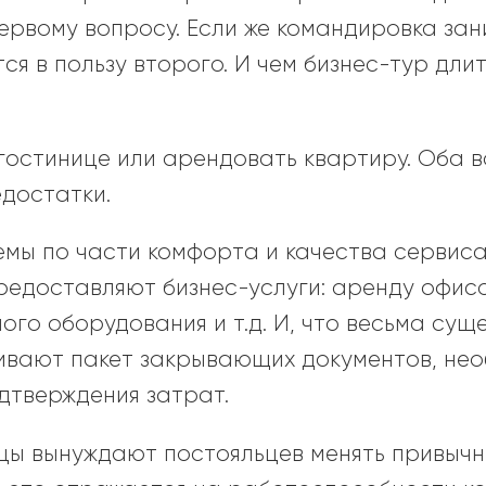
ервому вопросу. Если же командировка зан
ся в пользу второго. И чем бизнес-тур длит
 гостинице или арендовать квартиру. Оба 
едостатки.
емы по части комфорта и качества сервиса
редоставляют бизнес-услуги: аренду офисо
ого оборудования и т.д. И, что весьма сущ
чивают пакет закрывающих документов, нео
дтверждения затрат.
цы вынуждают постояльцев менять привычн