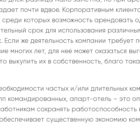
падает почти вдвое. Корпоративным клиен
 среди которых возможность арендовать о
тельный срок для использования различны
 Если же деятельность компании требует 
ие многих лет, для неё может оказаться вы
о выкупить их в собственность, благо так
необходимости частых и/или длительных ко
упп командированных, апарт-отель – это о
 работникам сохранять работоспособность 
и обеспечивает существенную экономию ко