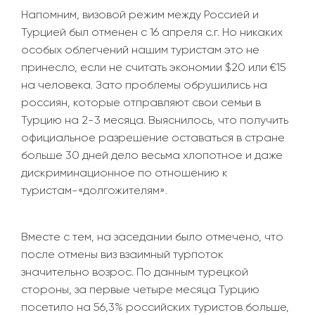
Напомним, визовой режим между Россией и
Турцией был отменен с 16 апреля с.г. Но никаких
особых облегчений нашим туристам это не
принесло, если не считать экономии $20 или €15
на человека. Зато проблемы обрушились на
россиян, которые отправляют свои семьи в
Турцию на 2-3 месяца. Выяснилось, что получить
официальное разрешение оставаться в стране
больше 30 дней дело весьма хлопотное и даже
дискриминационное по отношению к
туристам-«долгожителям».
Вместе с тем, на заседании было отмечено, что
после отмены виз взаимный турпоток
значительно возрос. По данным турецкой
стороны, за первые четыре месяца Турцию
посетило на 56,3% российских туристов больше,