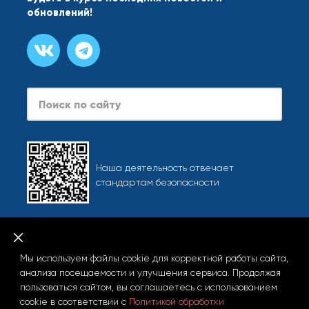
обновлений!
Наша деятельность отвечает
стандартам безопасности
Карта сайта
При использовании любых материалов сайта, включая
Мы используем файлы cookie для корректной работы сайта,
фотографии и тексты, активная ссылка на info.starliner.ru
анализа посещаемости и улучшения сервиса. Продолжая
обязательна.
пользоваться сайтом, вы соглашаетесь с использованием
cookie в соответствии с
Политикой обработки