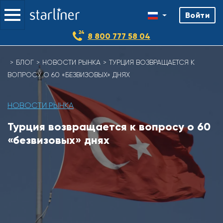
Войти
8 800 777 58 04
БЛОГ
НОВОСТИ РЫНКА
ТУРЦИЯ ВОЗВРАЩАЕТСЯ К
ВОПРОСУ О 60 «БЕЗВИЗОВЫХ» ДНЯХ
НОВОСТИ РЫНКА
Турция возвращается к вопросу о 60
«безвизовых» днях