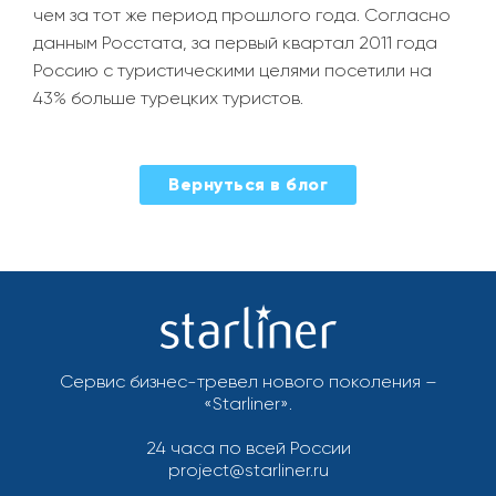
чем за тот же период прошлого года. Согласно
данным Росстата, за первый квартал 2011 года
Россию с туристическими целями посетили на
43% больше турецких туристов.
Вернуться в блог
Сервис бизнес-тревел нового поколения –
«Starliner».
24 часа по всей России
project@starliner.ru