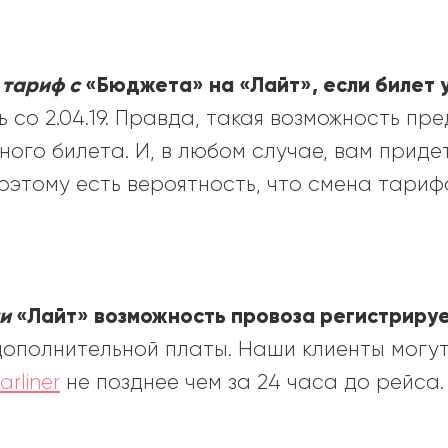
 тариф с
«
Бюджета
» на «Лайт», если билет
ь со 2.04.19. Правда, такая возможность пр
ного билета. И, в любом случае, вам приде
оэтому есть вероятность, что смена тариф
ли
«Лайт» возможность провоза регистриру
дополнительной платы. Наши клиенты могу
rliner
не позднее чем за 24 часа до рейса.