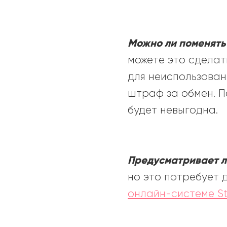
Можно ли поменять
можете это сделат
для неиспользован
штраф за обмен. П
будет невыгодна.
Предусматривает 
но это потребует 
онлайн-системе Sta