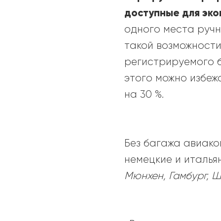
доступные для эко
одного места ручн
такой возможности
регистрируемого б
этого можно избеж
на 30 %.
Без багажа авиак
немецкие и италья
Мюнхен, Гамбург, Ш