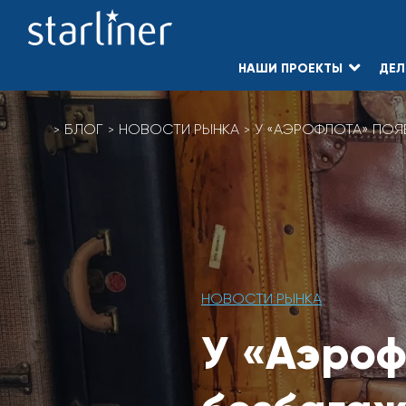
НАШИ ПРОЕКТЫ
ДЕЛ
БЛОГ
НОВОСТИ РЫНКА
У «АЭРОФЛОТА» ПОЯ
НОВОСТИ РЫНКА
У «Аэроф