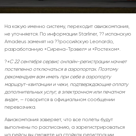
На какую именно систему, переходит авиакомпания,
не уточняется. По информации Starliner, ?? испанскую
Amadeus заменят на ??российскую Leonardo,
разработанную «Сирена-Трэвел» и «Ростехом».
?
«С 22 сентября сервис онлайн-регистрации начнет
постепенно отключаться в аэропортах. Поэтому
рекомендуем вам иметь при себе в аэропорту
маршрут-квитанции и чеки, подтверждающие оплату
дополнительных услуг, в электронном или печатном
виде»
, — говорится в официальном сообщении
перевозчика.
Авиакомпания заверяет, что все полёты будут
выполнены по расписанию, а зарегистрироваться
на рейсы вы сможете на стойках регистрации