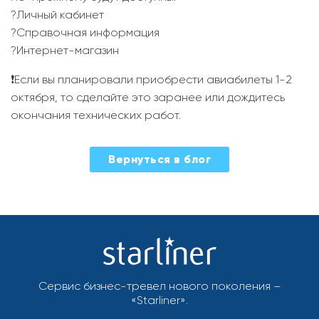
?Личный кабинет
?Справочная информация
?Интернет-магазин
❗️Если вы планировали приобрести авиабилеты 1-2
октября, то сделайте это заранее или дождитесь
окончания технических работ.
2022-
Вернуться в блог
09-
21
Сервис бизнес-тревел нового поколения –
«Starliner».