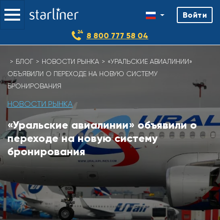
Войти
8 800 777 58 04
Skip
БЛОГ
НОВОСТИ РЫНКА
«УРАЛЬСКИЕ АВИАЛИНИИ»
to
ОБЪЯВИЛИ О ПЕРЕХОДЕ НА НОВУЮ СИСТЕМУ
content
БРОНИРОВАНИЯ
НОВОСТИ РЫНКА
«Уральские авиалинии» объявили о
переходе на новую систему
бронирования