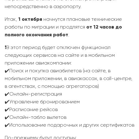
непосредственно в аэропорту.
Итак,
1 октября
начнутся плановые технические
работы по миграции и продлятся
от 12 часов до
полного окончания работ
.
❗️В этот период будет отключен функционал
следующих сервисов на сайте и в мобильном
приложении авиакомпании:
✔️Поиск и покупка авиабилетов (на сайте, в
мобильном приложении, в авиакассах, в call-центре,
в агентствах, с помощью агрегаторов)
✔️Онлайн-регистрация
✔️Управление бронированием
✔️Расписание рейсов
✔️Онлайн-табло вылетов
✔️Использование подарочных и других сертификатов
По-прежнему будут доступны: