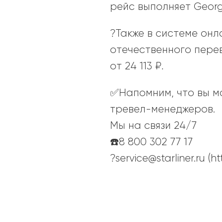
рейс выполняет Georgi
?Также в системе онл
отечественного перев
от 24 113 ₽.
✅Напомним, что вы мо
тревел-менеджеров.
Мы на связи 24/7
☎️8 800 302 77 17
?service@starliner.ru (
2023-
05-
17