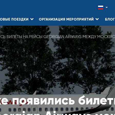
ОВЫЕ ПОЕЗДКИ
ОРГАНИЗАЦИЯ МЕРОПРИЯТИЙ
БЛОГ
СЬ БИЛЕТЫ НА РЕЙСЫ GEORGIAN AIRWAYS МЕЖДУ МОСКВО
е появились билет