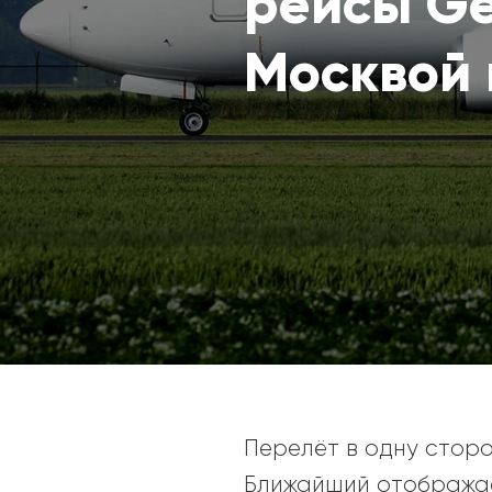
рейсы Ge
Москвой 
Перелёт в одну сторон
Ближайший отображае