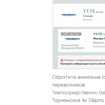
Обратите внимание (с
перевозчиков:
?непосредственно Geo
?армянской Air Dilija