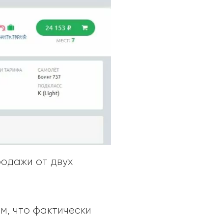
родажи от двух
ем, что фактически