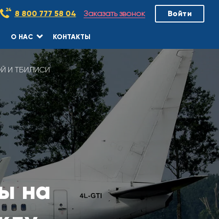
Заказать звонок
8 800 777 58 04
Войти
О НАС
КОНТАКТЫ
Й И ТБИЛИСИ
ы на