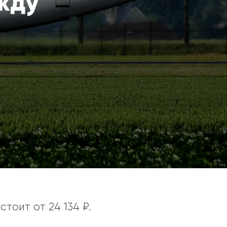
жду
стоит от 24 134 ₽.