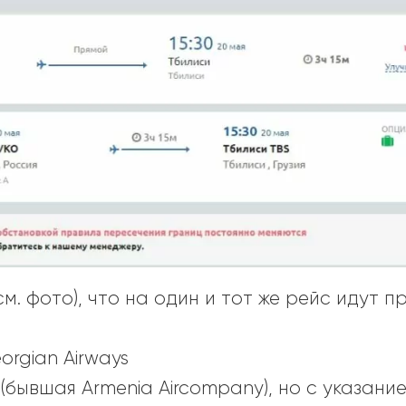
м. фото), что на один и тот же рейс идут п
rgian Airways
ns (бывшая Armenia Aircompany), но с указани