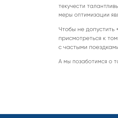
текучести талантлив
меры оптимизации яв
Чтобы не допустить 
присмотреться к то
с частыми поездками
А мы позаботимся о т