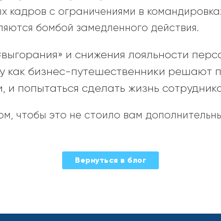
ых кадров с ограничениями в командировка
ляются бомбой замедленного действия.
«выгорания» и снижения лояльности пер
му как бизнес-путешественники решают 
, и попытаться сделать жизнь сотрудник
ом, чтобы это не стоило вам дополнительн
Вернуться в блог