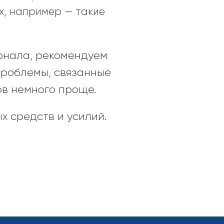
х, например — такие
сонала, рекомендуем
проблемы, связанные
ов немного проще.
средств и усилий.
ых