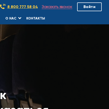
Заказать звонок
8 800 777 58 04
Войти
О НАС
КОНТАКТЫ
ак