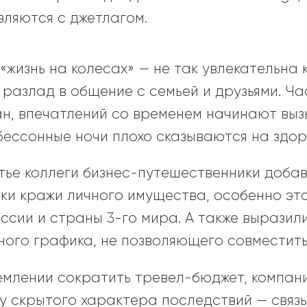
вляются с джетлагом.
«жизнь на колесах» — не так увлекательна к
разлад в общение с семьей и друзьями. Ч
ран, впечатлений со временем начинают вы
бессонные ночи плохо сказываются на здор
тье коллеги бизнес-путешественники добав
ки кражи личного имущества, особенно это
ссии и страны 3-го мира. А также выразил
ного графика, не позволяющего совместить
ремлении сократить тревел-бюджет, компан
лу скрытого характера последствий — связь