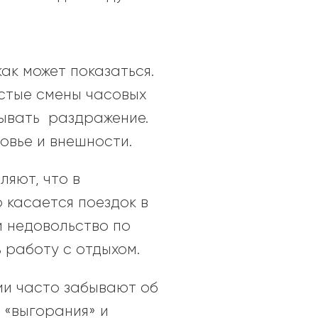
ак может показаться.
астые смены часовых
зывать раздражение.
овье и внешности.
ляют, что в
 касается поездок в
и недовольство по
 работу с отдыхом.
ии часто забывают об
 «выгорания» и