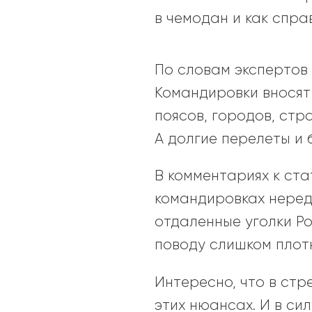
в чемодан и как спра
По словам экспертов 
Командировки вносят 
поясов, городов, ст
А долгие перелеты и 
В комментариях к ста
командировках неред
отдаленные уголки Ро
поводу слишком плот
Интересно, что в ст
этих нюансах. И в си