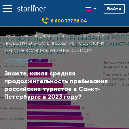
Войти
8 800 777 58 04
Skip
БЛОГ
ИССЛЕДОВАНИЯ
ЗНАЕТЕ, КАКАЯ СРЕДНЯЯ
to
ПРОДОЛЖИТЕЛЬНОСТЬ ПРЕБЫВАНИЯ РОССИЙСКИХ
content
ТУРИСТОВ В САНКТ-ПЕТЕРБУРГЕ В 2023 ГОДУ?
ИССЛЕДОВАНИЯ
Знаете, какая средняя
продолжительность пребывания
российских туристов в Санкт-
Петербурге в 2023 году?