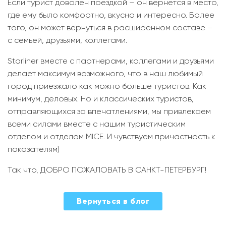
Если турист доволен поездкой – он вернется в место,
где ему было комфортно, вкусно и интересно. Более
того, он может вернуться в расширенном составе –
с семьей, друзьями, коллегами.
Starliner вместе с партнерами, коллегами и друзьями
делает максимум возможного, что в наш любимый
город приезжало как можно больше туристов. Как
минимум, деловых. Но и классических туристов,
отправляющихся за впечатлениями, мы привлекаем
всеми силами вместе с нашим туристическим
отделом и отделом MICE. И чувствуем причастность к
показателям)
Так что, ДОБРО ПОЖАЛОВАТЬ В САНКТ-ПЕТЕРБУРГ!
2023-
Вернуться в блог
12-
14