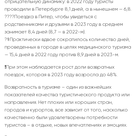
отрицательную динамику: в 2022 году туристы
проводили в Петербурге 8,1 дней, а в нынешнем — 6,8.
?‍?‍?‍?Поездка в Питер, чтобы увидеться с
родственниками и друзьями в 2023 году в среднем
занимает 8,4 дней (8,7 — в 2022-м).
?‍⚕️Практически вдвое сократилось количество дней,
проведенных в городе в целях медицинского туризма
— 15,4 дней в 2022 году против 8,9 дней в 2023-м.
❗️При этом наблюдается рост доли возвратных
поездок, которая в 2023 году возросла до 48%.
Возвратность в туризме – один из важнейших
показателей качества туристического продукта или
направления. Нет плохих или хороших стран,
городов и курортов, все зависит от того, насколько
качественно были удовлетворены потребности
туристов – в отдыхе, новых впечатлениях и эмоциях.