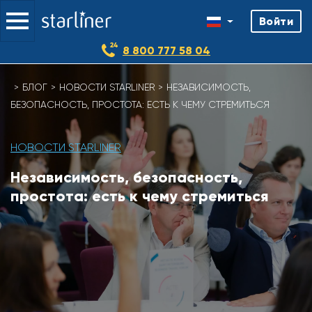
Войти
8 800 777 58 04
БЛОГ
НОВОСТИ STARLINER
НЕЗАВИСИМОСТЬ,
БЕЗОПАСНОСТЬ, ПРОСТОТА: ЕСТЬ К ЧЕМУ СТРЕМИТЬСЯ
НОВОСТИ STARLINER
Независимость, безопасность,
простота: есть к чему стремиться