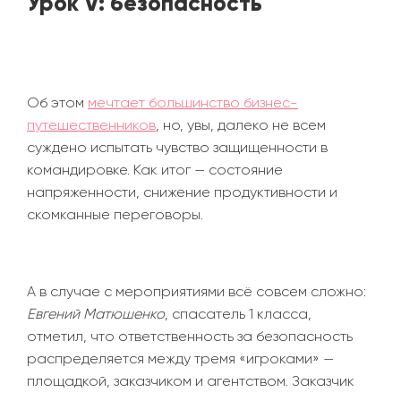
Урок V: безопасность
Об этом
мечтает большинство бизнес-
путешественников
, но, увы, далеко не всем
суждено испытать чувство защищенности в
командировке. Как итог
—
состояние
напряженности, снижение продуктивности и
скомканные переговоры.
А в случае с мероприятиями всё совсем сложно:
Евгений Матюшенко
, спасатель 1 класса,
отметил, что ответственность за безопасность
распределяется между тремя
«
игроками
»
—
площадкой, заказчиком и агентством. Заказчик