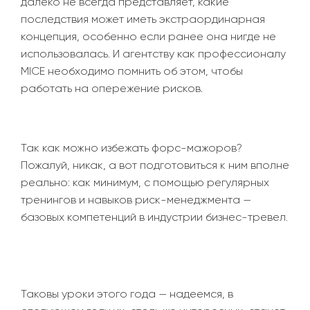
далеко не всегда представляет, какие
последствия может иметь экстраординарная
концепция, особенно если ранее она нигде не
использовалась. И агентству как профессионалу
MICE необходимо помнить об этом, чтобы
работать на опережение рисков.
Так как можно избежать форс-мажоров?
Пожалуй, никак, а вот подготовиться к ним вполне
реально: как минимум, с помощью регулярных
тренингов и навыков риск-менеджмента
—
базовых компетенций в индустрии бизнес-тревел.
Таковы уроки этого года
—
надеемся, в