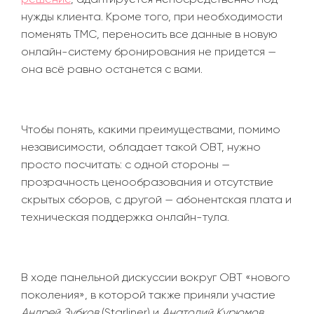
нужды клиента. Кроме того, при необходимости
поменять TMC, переносить все данные в новую
онлайн-систему бронирования не придется
—
она всё равно останется с вами.
Чтобы понять, какими преимуществами, помимо
независимости, обладает такой OBT, нужно
просто посчитать: с одной стороны
—
прозрачность ценообразования и отсутствие
скрытых сборов, с другой
—
абонентская плата и
техническая поддержка онлайн-тула.
В ходе панельной дискуссии вокруг OBT
«
нового
поколения
», в которой также приняли участие
Андрей Зубков
(Starliner) и
Анатолий Курюмов