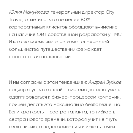
Юлия Мануйлова
,
генеральный директор City
Travel
, отметила, что не менее 80%
корпоративных клиентов обращают внимание
на наличие OBT собственной разработки у TMC.
И в то же время никто не хочет сложностей:
большинство путешественников жаждет
простоты в использовании.
И мы согласны с этой тенденцией:
Андрей Зубков
подчеркнул, что онлайн-система должна уметь
адаптироваться к бизнес-процессам компании,
причем делать это максимально безболезненно.
Если краткость
—
сестра таланта, то гибкость
—
сестра нового времени, которая учит не гнуть
свою линию, а подстраиваться и искать точки