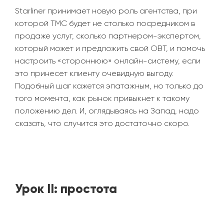
Starliner принимает новую роль агентства, при
которой TMC будет не столько посредником в
продаже услуг, сколько партнером-экспертом,
который может и предложить свой OBT, и помочь
настроить
«
стороннюю
»
онлайн-систему, если
это принесет клиенту очевидную выгоду.
Подобный шаг кажется эпатажным, но только до
того момента, как рынок привыкнет к такому
положению дел. И, оглядываясь на Запад, надо
сказать, что случится это достаточно скоро.
Урок II: простота