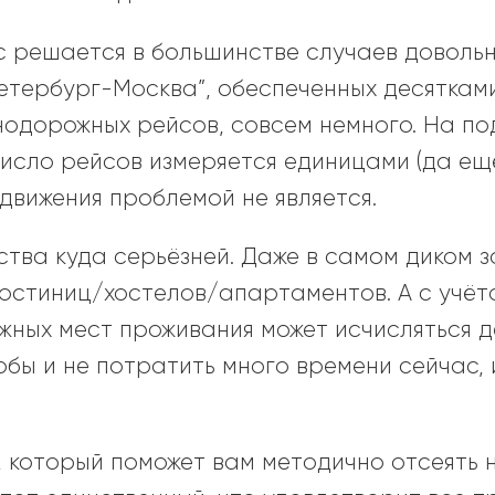
 решается в большинстве случаев довольн
етербург-Москва”, обеспеченных десяткам
нодорожных рейсов, совсем немного. На п
исло рейсов измеряется единицами (да ещё 
движения проблемой не является.
тва куда серьёзней. Даже в самом диком з
гостиниц/хостелов/апартаментов. А с учёт
жных мест проживания может исчисляться д
обы и не потратить много времени сейчас, 
т, который поможет вам методично отсеять