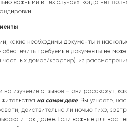
ьно важными в тех случаях, когда нет пол
андировки.
ументы
ии, какие необходимы документы и наскол
то обеспечить требуемые документы не може
ы частных домов/квартир), из рассмотрени
 на изучение отзывов – они расскажут, как
на самом деле
 жительства
. Вы узнаете, на
овати, действительно ли ночью тихо, завт
ысока и так далее. Если важные для вас т