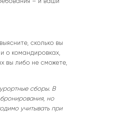
ребования – и ваши
ыясните, сколько вы
и о командировках,
х вы либо не сможете,
курортные сборы. В
 бронирования, но
ходимо учитывать при