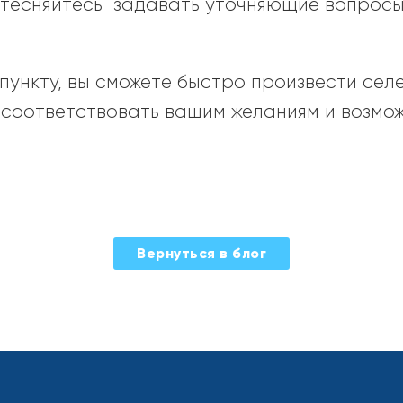
стесняйтесь задавать уточняющие вопросы
 пункту, вы сможете быстро произвести сел
т соответствовать вашим желаниям и возмо
Вернуться в блог