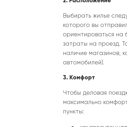
2. Расположение
Выбирать жилье следуе
которого вы отправил
ориентироваться на 
затраты на проезд. 
наличие магазинов, к
автомобилей).
3. Комфорт
Чтобы деловая поезд
максимально комфорт
пункты: