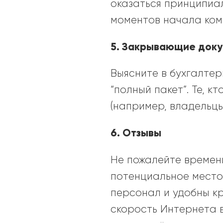
оказаться принципиал
моментов начала ком
5. Закрывающие док
Выясните в бухгалтер
“полный пакет”. Те, к
(например, владельц
6. Отзывы
Не пожалейте времени
потенциальное место
персонал и удобны кр
скорость Интернета в