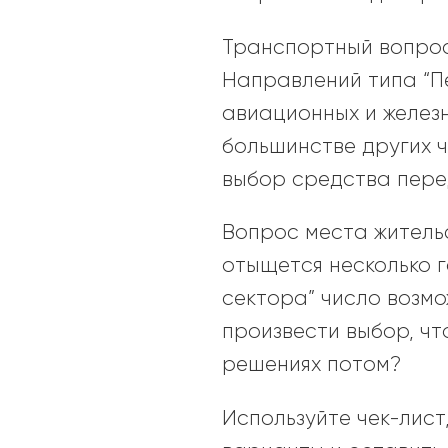
Транспортный вопрос
Направлений типа “П
авиационных и желез
большинстве других ч
выбор средства пере
Вопрос места жительс
отыщется несколько 
сектора” число возмо
произвести выбор, чт
решениях потом?
Используйте чек-лис