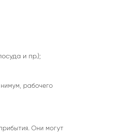
суда и пр.);
инимум, рабочего
прибытия. Они могут