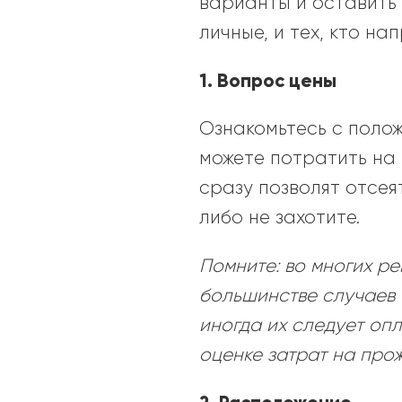
варианты и оставить 
личные, и тех, кто на
1. Вопрос цены
Ознакомьтесь с полож
можете потратить на 
сразу позволят отсея
либо не захотите.
Помните: во многих ре
большинстве случаев 
иногда их следует оп
оценке затрат на про