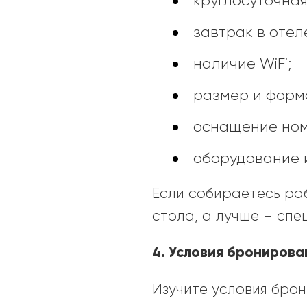
круглосуточна
завтрак в отел
наличие WiFi;
размер и форм
оснащение номе
оборудование 
Если собираетесь раб
стола, а лучше – спе
4. Условия бронирова
Изучите условия бро