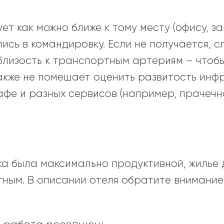
т как можно ближе к тому месту (офису, зав
ись в командировку. Если не получается, с
близость к транспортным артериям – чтоб
Также не помешает оценить развитость инф
афе и разных сервисов (например, прачечн
ка была максимально продуктивной, жилье 
ным. В описании отеля обратите внимани