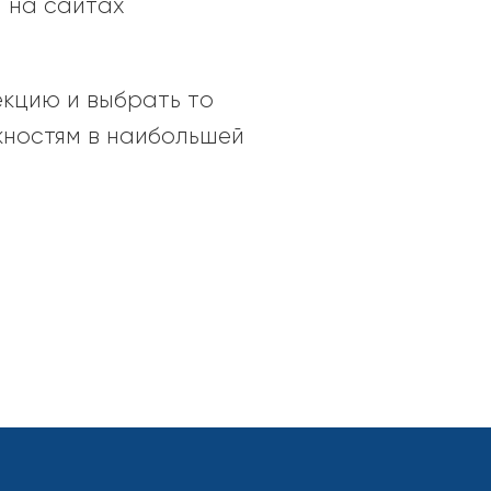
 на сайтах
екцию и выбрать то
жностям в наибольшей