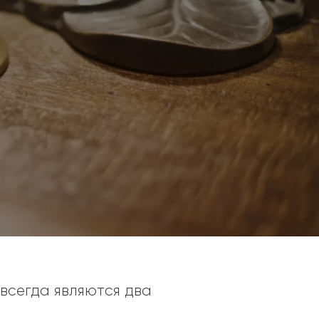
всегда являются два