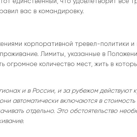
тот единственный, что удовлетворит все т
правил вас в командировку.
ениями корпоративной тревел-политики и в
проживание. Лимиты, указанные в Положени
ть огромное количество мест, жить в которы
гионах и в России, и за рубежом действуют 
они автоматически включаются в стоимость
лачивать отдельно. Это обстоятельство необ
живание.